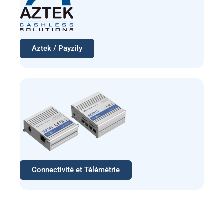
Aztek / Payzily
Connectivité et Télémétrie